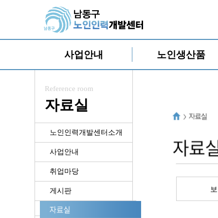
사업안내
노인생산품
Reference room
자료실
노인인력개발센터소개
사업안내
취업마당
보
게시판