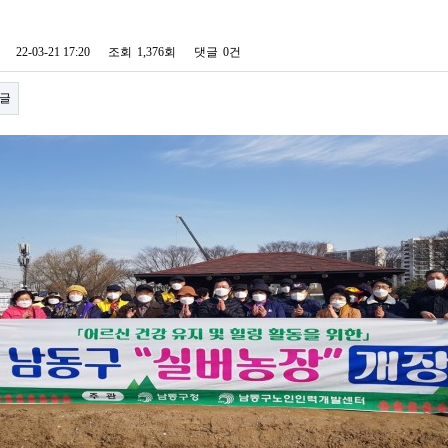
22-03-21 17:20
조회
1,376회
댓글
0건
글