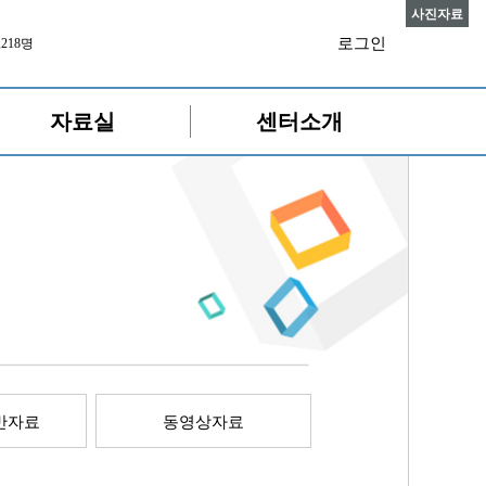
사진자료
로그인
,218명
자료실
센터소개
반자료
동영상자료