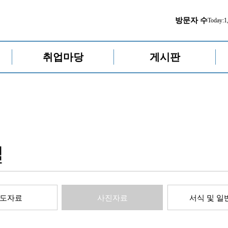
방문자 수
Today:
1
취업마당
게시판
도자료
사진자료
서식 및 일