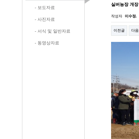
실버농장 개장
- 보도자료
작성자
이수정.
- 사진자료
이전글
다음
- 서식 및 일반자료
- 동영상자료