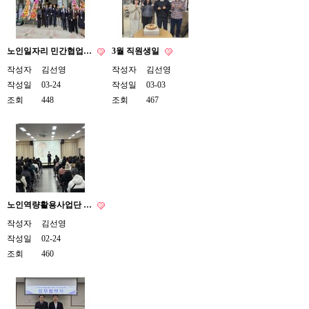
노인일자리 민간협업…
3월 직원생일
작성자
김선영
작성자
김선영
작성일
03-24
작성일
03-03
조회
448
조회
467
노인역량활용사업단 …
작성자
김선영
작성일
02-24
조회
460