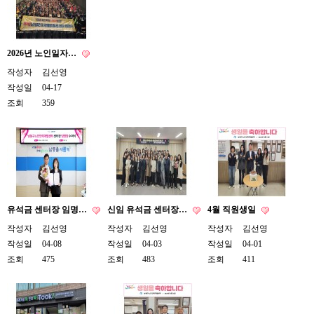
2026년 노인일자…
작성자
김선영
작성일
04-17
조회
359
유석금 센터장 임명…
신임 유석금 센터장…
4월 직원생일
작성자
김선영
작성자
김선영
작성자
김선영
작성일
04-08
작성일
04-03
작성일
04-01
조회
475
조회
483
조회
411