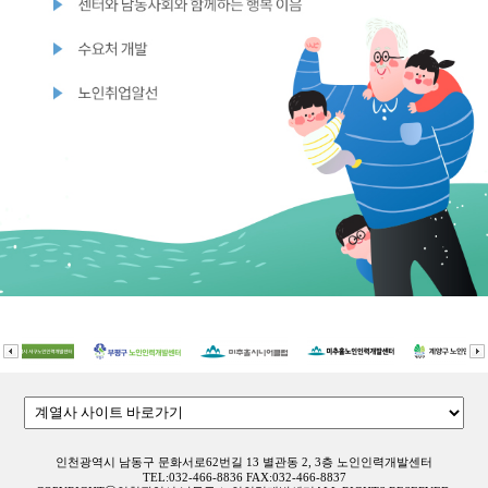
인천광역시 남동구 문화서로62번길 13 별관동 2, 3층 노인인력개발센터
TEL:032-466-8836 FAX:032-466-8837