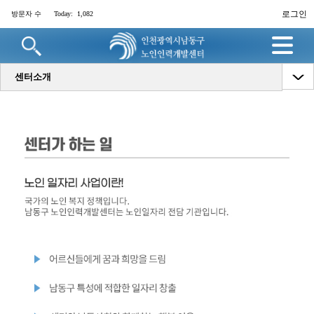
로그인
방문자 수
Today:
1,082
명
센터소개